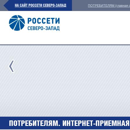
НА САЙТ РОССЕТИ СЕВЕРО-ЗАПАД
ПОТРЕБИТЕЛЯМ (главная с
ПОТРЕБИТЕЛЯМ. ИНТЕРНЕТ-ПРИЕМНАЯ