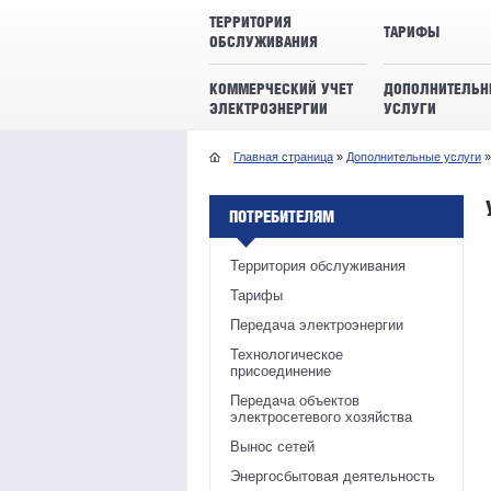
ТЕРРИТОРИЯ
ТАРИФЫ
ОБСЛУЖИВАНИЯ
КОММЕРЧЕСКИЙ УЧЕТ
ДОПОЛНИТЕЛЬН
ЭЛЕКТРОЭНЕРГИИ
УСЛУГИ
Главная страница
»
Дополнительные услуги
»
ПОТРЕБИТЕЛЯМ
Территория обслуживания
Тарифы
Передача электроэнергии
Технологическое
присоединение
Передача объектов
электросетевого хозяйства
Вынос сетей
Энергосбытовая деятельность