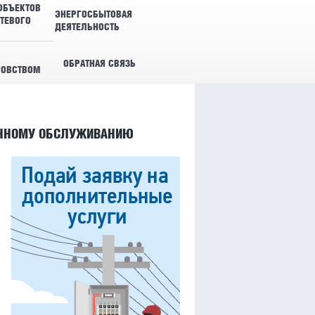
ОБЪЕКТОВ
ЭНЕРГОСБЫТОВАЯ
ТЕВОГО
ДЕЯТЕЛЬНОСТЬ
ОБРАТНАЯ СВЯЗЬ
РОВСТВОМ
ОННОМУ ОБСЛУЖИВАНИЮ