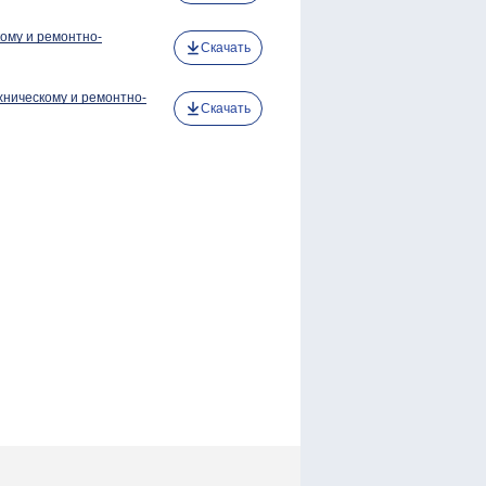
кому и ремонтно-
Скачать
хническому и ремонтно-
Скачать