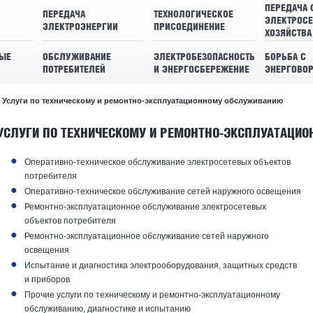
ПЕРЕДАЧА 
ПЕРЕДАЧА
ТЕХНОЛОГИЧЕСКОЕ
ЭЛЕКТРОСЕ
ЭЛЕКТРОЭНЕРГИИ
ПРИСОЕДИНЕНИЕ
ХОЗЯЙСТВА
ЫЕ
ОБСЛУЖИВАНИЕ
ЭЛЕКТРОБЕЗОПАСНОСТЬ
БОРЬБА С
ПОТРЕБИТЕЛЕЙ
И ЭНЕРГОСБЕРЕЖЕНИЕ
ЭНЕРГОВО
Услуги по техническому и ремонтно-эксплуатационному обслуживанию
УСЛУГИ ПО ТЕХНИЧЕСКОМУ И РЕМОНТНО-ЭКСПЛУАТАЦИ
Оперативно-техническое обслуживание электросетевых объектов
потребителя
Оперативно-техническое обслуживание сетей наружного освещения
Ремонтно-эксплуатационное обслуживание электросетевых
объектов потребителя
Ремонтно-эксплуатационное обслуживание сетей наружного
освещения
Испытание и диагностика электрооборудования, защитных средств
и приборов
Прочие услуги по техническому и ремонтно-эксплуатационному
обслуживанию, диагностике и испытанию