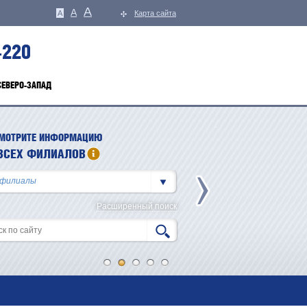
A
A
A
Карта сайта
-220
СЕВЕРО-ЗАПАД
МОТРИТЕ ИНФОРМАЦИЮ
ВСЕХ ФИЛИАЛОВ
Расширенный поиск