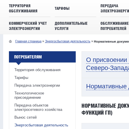
ТЕРРИТОРИЯ
ПЕРЕДАЧА
ТАРИФЫ
ОБСЛУЖИВАНИЯ
ЭЛЕКТРОЭНЕРГ
КОММЕРЧЕСКИЙ УЧЕТ
ДОПОЛНИТЕЛЬНЫЕ
ОБСЛУЖИВАНИЕ
ЭЛЕКТРОЭНЕРГИИ
УСЛУГИ
ПОТРЕБИТЕЛЕЙ
Главная страница
»
Энергосбытовая деятельность
»
Нормативные докуме
ПОТРЕБИТЕЛЯМ
О присвоении
Северо-Запад
Территория обслуживания
Тарифы
Нормативные 
Передача электроэнергии
Технологическое
присоединение
НОРМАТИВНЫЕ ДОКУ
Передача объектов
электросетевого хозяйства
ФУНКЦИЙ ГП)
Вынос сетей
Энергосбытовая деятельность