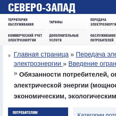
СЕВЕРО-ЗАПАД
ТЕРРИТОРИЯ
ПЕРЕДАЧА
ТАРИФЫ
ОБСЛУЖИВАНИЯ
ЭЛЕКТРОЭНЕРГ
КОММЕРЧЕСКИЙ УЧЕТ
ДОПОЛНИТЕЛЬНЫЕ
ОБСЛУЖИВАНИЕ
ЭЛЕКТРОЭНЕРГИИ
УСЛУГИ
ПОТРЕБИТЕЛЕЙ
Главная страница
»
Передача эл
электроэнергии
»
Введение огра
»
Обязанности потребителей, 
электрической энергии (мощнос
экономическим, экологически
ПОТРЕБИТЕЛЯМ
Категории пот