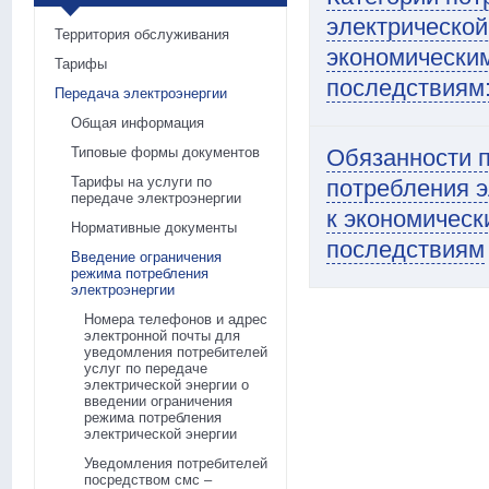
электрической
Территория обслуживания
экономическим
Тарифы
последствиям
Передача электроэнергии
Общая информация
Типовые формы документов
Обязанности п
Тарифы на услуги по
потребления э
передаче электроэнергии
к экономическ
Нормативные документы
последствиям
Введение ограничения
режима потребления
электроэнергии
Номера телефонов и адрес
электронной почты для
уведомления потребителей
услуг по передаче
электрической энергии о
введении ограничения
режима потребления
электрической энергии
Уведомления потребителей
посредством смс –