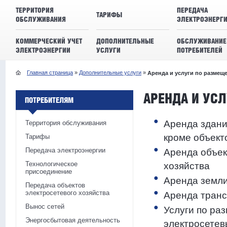
ТЕРРИТОРИЯ
ПЕРЕДАЧА
ТАРИФЫ
ОБСЛУЖИВАНИЯ
ЭЛЕКТРОЭНЕРГ
КОММЕРЧЕСКИЙ УЧЕТ
ДОПОЛНИТЕЛЬНЫЕ
ОБСЛУЖИВАНИЕ
ЭЛЕКТРОЭНЕРГИИ
УСЛУГИ
ПОТРЕБИТЕЛЕЙ
Главная страница
»
Дополнительные услуги
»
Аренда и услуги по размещ
АРЕНДА И УС
ПОТРЕБИТЕЛЯМ
Аренда здани
Территория обслуживания
кроме объект
Тарифы
Передача электроэнергии
Аренда объек
Технологическое
хозяйства
присоединение
Аренда земл
Передача объектов
электросетевого хозяйства
Аренда транс
Вынос сетей
Услуги по ра
Энергосбытовая деятельность
электросетев